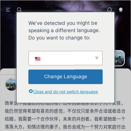
We've detected you might be
speaking a different language.
Do you want to change to:
SEAN
君子自强不息承担责任，积攒声誉，铮
铮劲骨昂扬向上。
Change Language
SEAN
2026年4月7日
Close and do not switch language
简单说下我最近的心理历程，过年回家相亲认识了几个女孩，
我仍然觉得希望有喜欢的感觉，不仅仅只是条件合适或者适合
结婚，我需要一个合作伙伴，未来的共创者。我希望她是一个
落落大方，知情达理的妻子。我也会成为一个努力对家庭付出