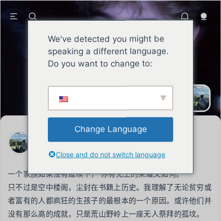
We've detected you might be
speaking a different language.
Do you want to change to:
SEAN
君子自强不息承担责任，积攒声誉，铮
铮劲骨昂扬向上。
Change Language
SEAN
2026年2月16日
Close and do not switch language
一个家族如果没有延续下， 你有无上的荣耀又如何。

只不过是空中楼阁，尘封在书籍上历史。我理解了无论贫穷或
者富有的人都疯狂的生孩子的最根本的一个原因。或许他们并
没有那么高的成就，只是荒山野岭上一座无人祭拜的孤坟。