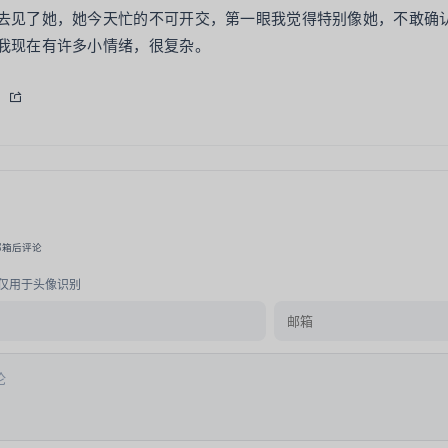
去见了她，她今天忙的不可开交，第一眼我觉得特别像她，不敢确
我现在有许多小情绪，很复杂。
邮箱后评论
仅用于头像识别