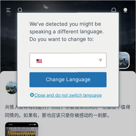
We've detected you might be
speaking a different language.
Do you want to change to:
SEAN
君子自强不息承担责任，积攒声誉，铮
铮劲骨昂扬向上。
Change Language
SEAN
2023年8月3日
Close and do not switch language
共情人类特有的能力，然而，你会发现世间的一切都是不值得
同情的。如果有，那也应该只是你被感动的一刹那。