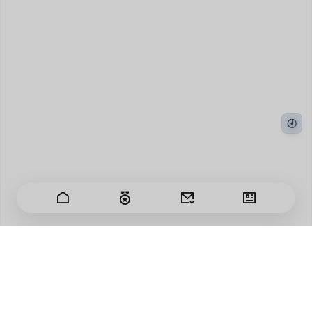
日子匆匆过，我有百感生。