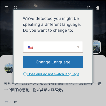
We've detected you might be
speaking a different language.
Do you want to change to:
SEAN
君子自强不息承担责任，积攒声誉，铮
铮劲骨昂扬向上。
Change Language
SEAN
2023年7月28日
Close and do not switch language
关系再好，玩的再好，如果没有共同的事业，也会有一种不是
一个圈子的感觉，物以类聚人以群分。
0