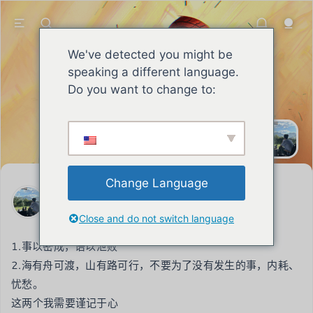
We've detected you might be
speaking a different language.
Do you want to change to:
SEAN
君子自强不息承担责任，积攒声誉，铮
铮劲骨昂扬向上。
Change Language
SEAN
2023年3月15日
Close and do not switch language
1.事以密成，语以泄败

2.海有舟可渡，山有路可行，不要为了没有发生的事，内耗、
忧愁。

这两个我需要谨记于心