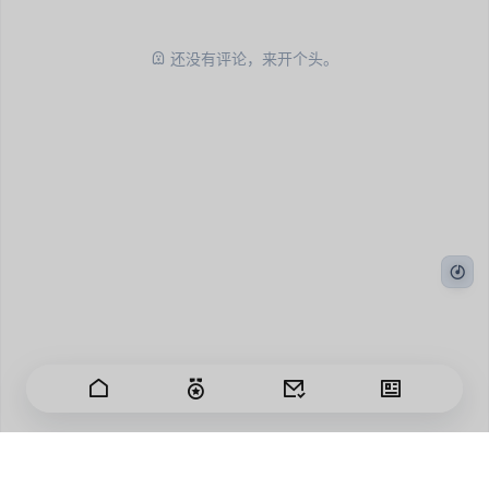
还没有评论，来开个头。
日子匆匆过，我有百感生。