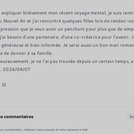
 expliquer brièvement mon récent voyage mental, je suis rentré
u Nouvel An et j'ai rencontré quelques filles lors de rendez-vou
impression que je veux avoir un penchant pour plus que de simp
j'ai besoin d'une partenaire, d'une co-créatrice pour l'avenir. 
 généreuse et bien informée. Je serai aussi un bon mari roman
e de donner à sa famille.

eureusement, je ne l'ai pas trouvée depuis un certain temps, 
r. 2026/04/07
es commentaires
Au
 un commentaire, indiquez votre pseudo et votre adresse e-mail