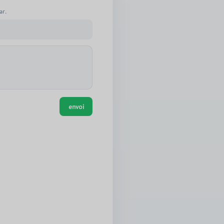
ar.
.