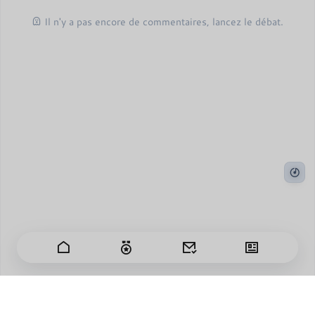
Il n'y a pas encore de commentaires, lancez le débat.
Les jours passent vite et je ressens une centaine de