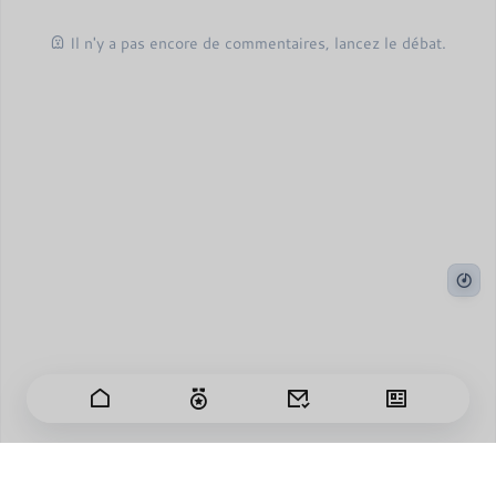
Il n'y a pas encore de commentaires, lancez le débat.
Les jours passent vite et je ressens une centaine de