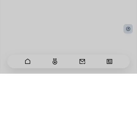
Les jours passent vite et je ressens une centaine de
sentiments.