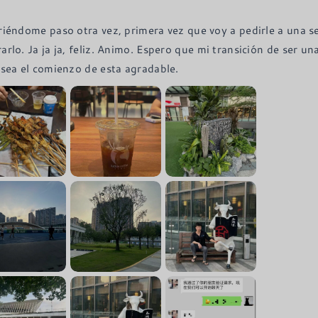
riéndome paso otra vez, primera vez que voy a pedirle a una 
arlo. Ja ja ja, feliz. Animo. Espero que mi transición de ser u
 sea el comienzo de esta agradable.