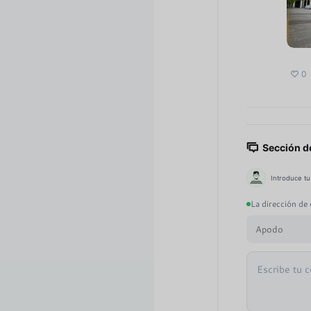
0
Sección d
Introduce tu
La dirección de 