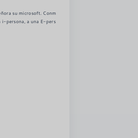
señora su microsoft. Conm
na i-persona, a una E-pers