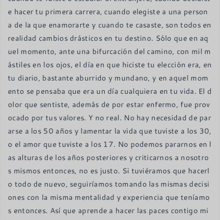
e hacer tu primera carrera, cuando elegiste a una person
a de la que enamorarte y cuando te casaste, son todos en 
realidad cambios drásticos en tu destino. Sólo que en aq
uel momento, ante una bifurcación del camino, con mil m
ástiles en los ojos, el día en que hiciste tu elección era, en 
tu diario, bastante aburrido y mundano, y en aquel mom
ento se pensaba que era un día cualquiera en tu vida. El d
olor que sentiste, además de por estar enfermo, fue prov
ocado por tus valores. Y no real. No hay necesidad de par
arse a los 50 años y lamentar la vida que tuviste a los 30, 
o el amor que tuviste a los 17. No podemos pararnos en l
as alturas de los años posteriores y criticarnos a nosotro
s mismos entonces, no es justo. Si tuviéramos que hacerl
o todo de nuevo, seguiríamos tomando las mismas decisi
ones con la misma mentalidad y experiencia que teníamo
s entonces. Así que aprende a hacer las paces contigo mi