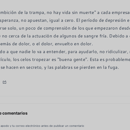
ambición de la trampa, no hay vida sin muerte" a cada empresa
speranza, no apuestan, igual a cero. El período de depresión 
rse solo, un poco de comprensión de los que empezaron des
é no cerca de la actuación de algunos de sangre fría. Debido a
emás de dolor, o el dolor, envuelto en dolor.

do a que nadie lo va a entender, para ayudarlo, no ridiculizar,
idículo, los celos tropezar es "buena gente". Esta es probablem
 se hacen en secreto, y las palabras se pierden en la fuga.
e comentarios
 apodo y tu correo electrónico antes de publicar un comentario