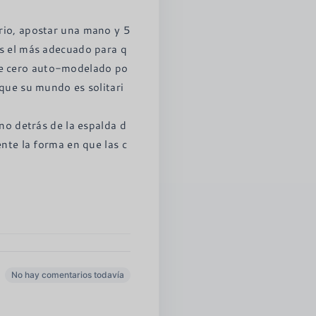
rio, apostar una mano y 5
es el más adecuado para q
de cero auto-modelado po
 que su mundo es solitari
 no detrás de la espalda d
ente la forma en que las c
No hay comentarios todavía