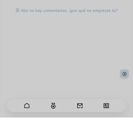
Aún no hay comentarios, ¿por qué no empiezas tú?
Los días pasan deprisa y tengo cientos de