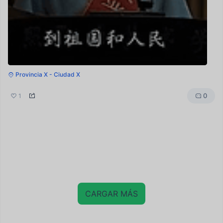
Provincia X - Ciudad X
0
1
CARGAR MÁS