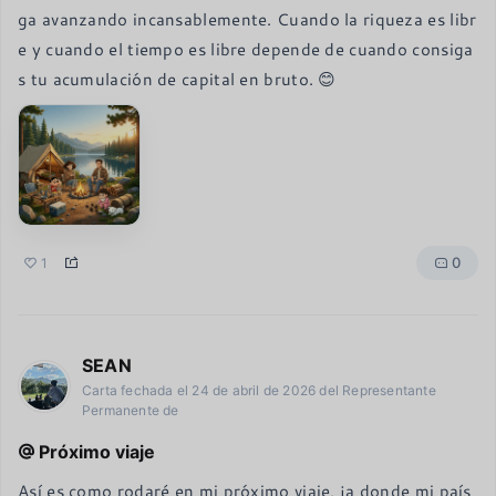
ga avanzando incansablemente. Cuando la riqueza es libr
e y cuando el tiempo es libre depende de cuando consiga
s tu acumulación de capital en bruto. 😊
0
1
SEAN
Carta fechada el 24 de abril de 2026 del Representante
Permanente de
Próximo viaje
Así es como rodaré en mi próximo viaje, ¡a donde mi país 