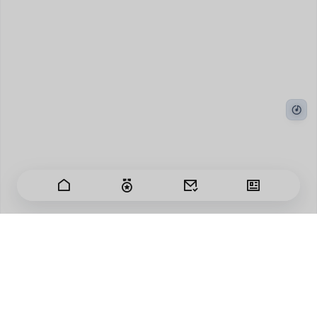
Los días pasan deprisa y tengo cientos de
sentimientos.