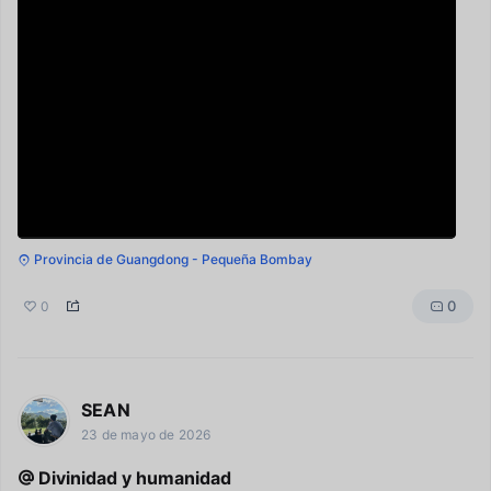
Provincia de Guangdong - Pequeña Bombay
0
0
SEAN
23 de mayo de 2026
Divinidad y humanidad