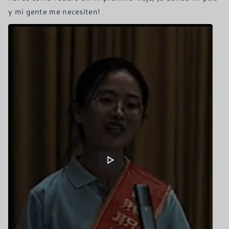
y mi gente me necesiten!