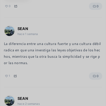
0
0
SEAN
hace 1 semana
La diferencia entre una cultura fuerte y una cultura débil 
radica en que una investiga las leyes objetivas de los hec
hos, mientras que la otra busca la simplicidad y se rige p
or las normas.
0
1
SEAN
hace 2 semanas