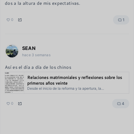
dos a la altura de mis expectativas.
1
0
SEAN
hace 3 semanas
Así es el día a día de los chinos
Relaciones matrimoniales y reflexiones sobre los
primeros años veinte
Desde el inicio de la reforma y la apertura, la
industrialización y la urbanización de China han
experimentado un rápido desarrollo; muchas personas han
4
0
amasado su primera fortuna gracias a esta tendencia, lo
que ha ampliado rápidamente la brecha entre ricos y
pobres. Cuando […]