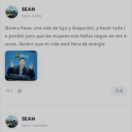
SEAN
hace 4 días
Quiero llevar una vida de lujo y disipación, y hacer todo l
o posible para que las mujeres más bellas caigan en mis b
razos. Quiero que mi vida esté llena de energía.
0
0
SEAN
hace 1 semana