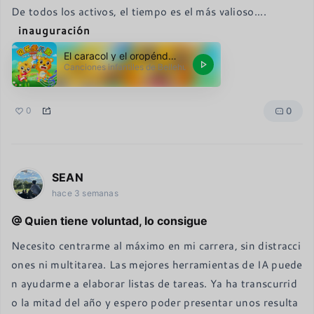
De todos los activos, el tiempo es el más valioso.
...
inauguración
El caracol y el oropéndola
Canciones infantiles de Beilehu
0
0
SEAN
hace 3 semanas
Quien tiene voluntad, lo consigue
Necesito centrarme al máximo en mi carrera, sin distracci
ones ni multitarea. Las mejores herramientas de IA puede
n ayudarme a elaborar listas de tareas. Ya ha transcurrid
o la mitad del año y espero poder presentar unos resulta