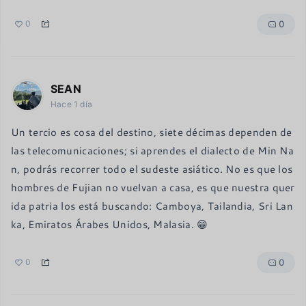
0
0
SEAN
Hace 1 día
Un tercio es cosa del destino, siete décimas dependen de 
las telecomunicaciones; si aprendes el dialecto de Min Na
n, podrás recorrer todo el sudeste asiático. No es que los 
hombres de Fujian no vuelvan a casa, es que nuestra quer
ida patria los está buscando: Camboya, Tailandia, Sri Lan
ka, Emiratos Árabes Unidos, Malasia. 😁
0
0