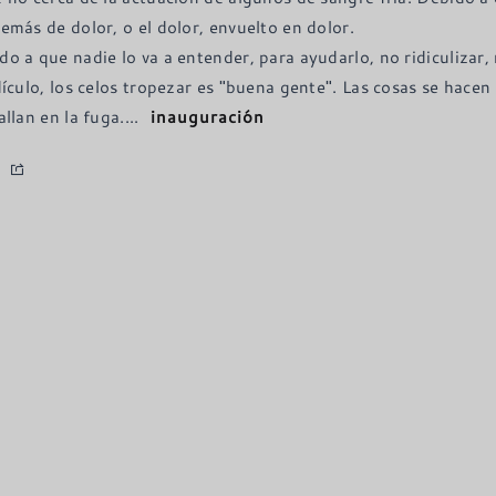
emás de dolor, o el dolor, envuelto en dolor.

do a que nadie lo va a entender, para ayudarlo, no ridiculizar,
idículo, los celos tropezar es "buena gente". Las cosas se hacen
allan en la fuga.
...
inauguración