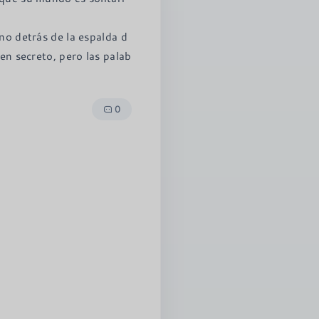
 no detrás de la espalda d
 en secreto, pero las palab
0