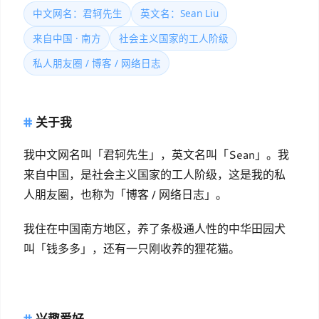
中文网名：君轲先生
英文名：Sean Liu
来自中国 · 南方
社会主义国家的工人阶级
私人朋友圈 / 博客 / 网络日志
关于我
我中文网名叫「君轲先生」，英文名叫「Sean」。我
来自中国，是社会主义国家的工人阶级，这是我的私
人朋友圈，也称为「博客 / 网络日志」。
我住在中国南方地区，养了条极通人性的中华田园犬
叫「钱多多」，还有一只刚收养的狸花猫。
兴趣爱好