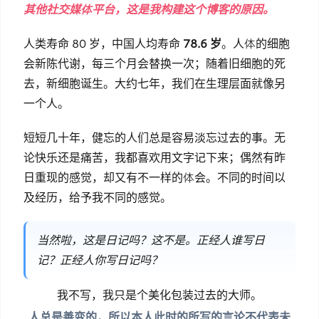
其他社交媒体平台，这是我构建这个博客的原因。
人类寿命 80 岁，中国人均寿命
78.6 岁
。人体的细胞
会新陈代谢，每三个月会替换一次；随着旧细胞的死
去，新细胞诞生。大约七年，我们在生理层面就像另
一个人。
短短几十年，健忘的人们总是容易淡忘过去的事。无
论快乐还是痛苦，我都喜欢用文字记下来；偶然有昨
日重现的感觉，却又有不一样的体会。不同的时间以
及经历，给予我不同的感觉。
当然啦，这是日记吗？这不是。正经人谁写日
记？正经人你写日记吗？
我不写，我只是个美化包装过去的大师。
人总是善变的，所以本人此时的所写的言论不代表未