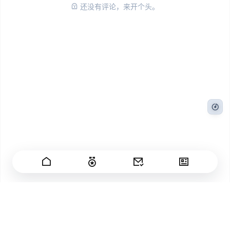
还没有评论，来开个头。
日子匆匆过，我有百感生。