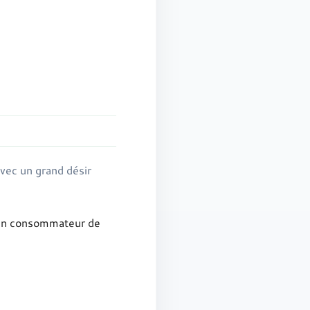
avec un grand désir
t un consommateur de