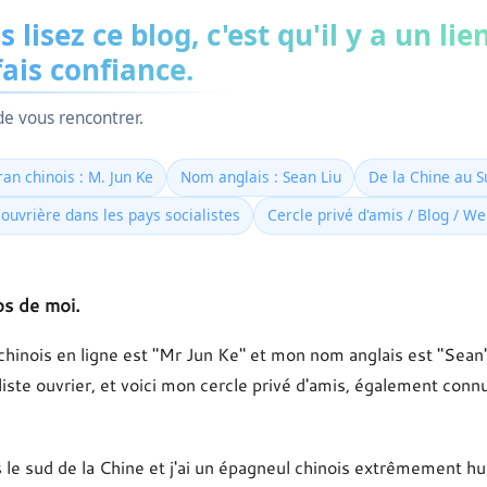
s lisez ce blog, c'est qu'il y a un li
fais confiance.
e vous rencontrer.
an chinois : M. Jun Ke
Nom anglais : Sean Liu
De la Chine au S
 ouvrière dans les pays socialistes
Cercle privé d'amis / Blog / W
s de moi.
inois en ligne est "Mr Jun Ke" et mon nom anglais est "Sean"
liste ouvrier, et voici mon cercle privé d'amis, également conn
s le sud de la Chine et j'ai un épagneul chinois extrêmement h