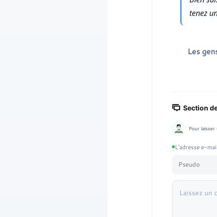
tenez un
Les gens
Section d
Pour laisser
L'adresse e-mail