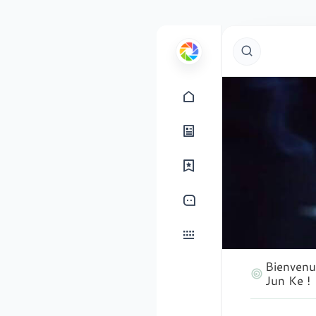
Bienvenu
Jun Ke !