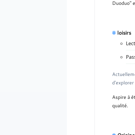
Duoduo" e
loisirs
Lec
Pas
Actuelleme
d'explorer 
Aspire à 
qualité.