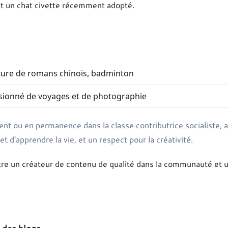
t un chat civette récemment adopté.
ture de romans chinois, badminton
sionné de voyages et de photographie
nt ou en permanence dans la classe contributrice socialiste, 
et d'apprendre la vie, et un respect pour la créativité.
être un créateur de contenu de qualité dans la communauté e