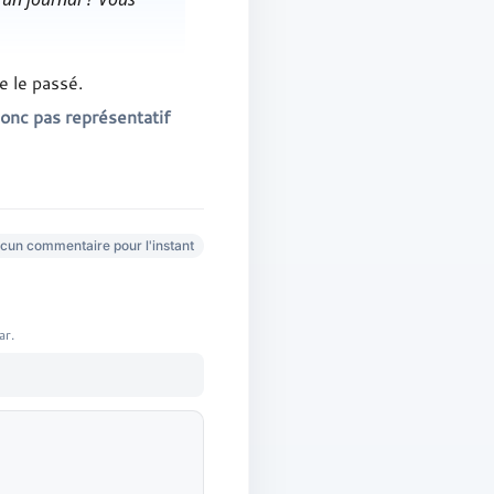
e le passé.
donc pas représentatif
cun commentaire pour l'instant
ar.